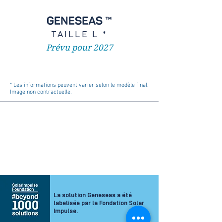
TAILLE L *
Prévu pour 2027
* Les informations peuvent varier selon le modèle final.
Image non contractuelle.
La solution Geneseas a été
labelisée par la Fondation Solar
Impulse.